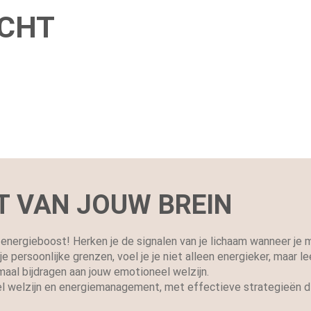
ACHT
T VAN JOUW BREIN
 energieboost! Herken je de signalen van je lichaam wanneer je
 persoonlijke grenzen, voel je je niet alleen energieker, maar 
maal bijdragen aan jouw emotioneel welzijn.
el welzijn en energiemanagement, met effectieve strategieën d