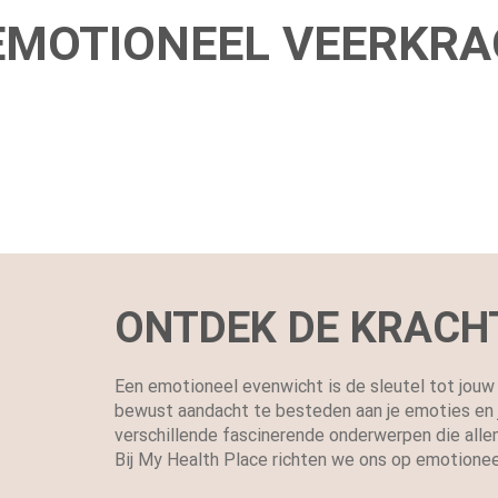
EMOTIONEEL VEERKR
ONTDEK DE KRACH
Een emotioneel evenwicht is de sleutel tot jouw
bewust aandacht te besteden aan je emoties en je
verschillende fascinerende onderwerpen die alle
Bij My Health Place richten we ons op emotione