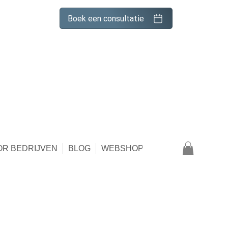
Boek een consultatie
OR BEDRIJVEN
BLOG
WEBSHOP