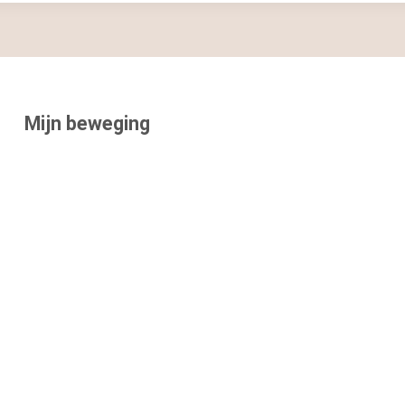
Mijn beweging
Start Nu