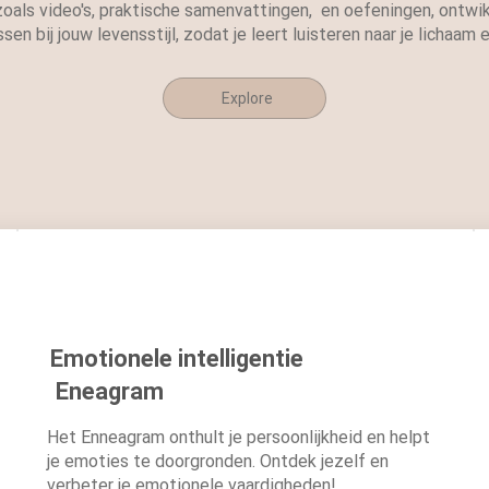
 zoals video's, praktische samenvattingen, en oefeningen, ontw
n bij jouw levensstijl, zodat je leert luisteren naar je lichaam 
Explore
Emotionele intelligentie
Eneagram
Het Enneagram onthult je persoonlijkheid en helpt
je emoties te doorgronden. Ontdek jezelf en
verbeter je emotionele vaardigheden!