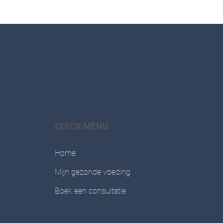
QUICK MENU
Home
Mijn gezonde voeding
Boek een consultatie