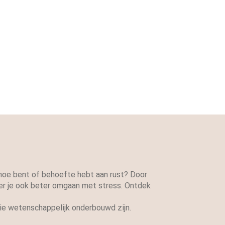
 moe bent of behoefte hebt aan rust? Door
leer je ook beter omgaan met stress. Ontdek
ie wetenschappelijk onderbouwd zijn.