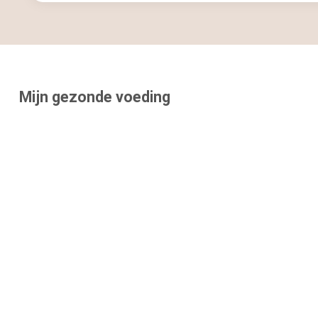
Mijn gezonde voeding
Start Nu