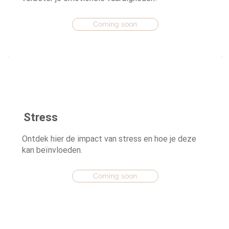
Coming soon
Stress
Ontdek hier de impact van stress en hoe je deze
kan beïnvloeden.
Coming soon