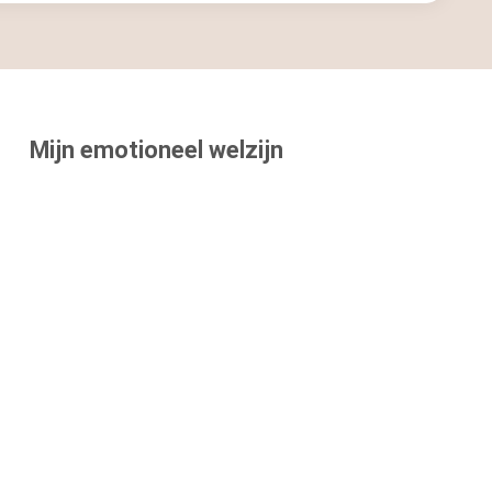
Mijn emotioneel welzijn
Start Nu