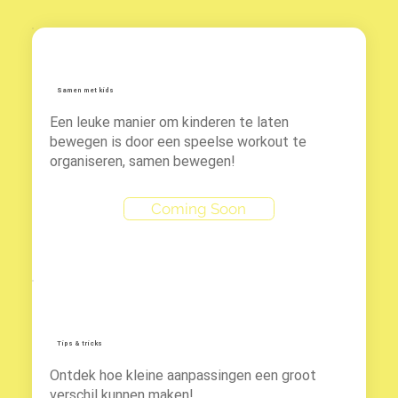
Samen met kids
Een leuke manier om kinderen te laten
bewegen is door een speelse workout te
organiseren, samen bewegen!
Coming Soon
Tips & tricks
Ontdek hoe kleine aanpassingen een groot
verschil kunnen maken!