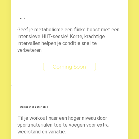
HIIT
Geef je metabolisme een flinke boost met een
intensieve HIIT-sessie! Korte, krachtige
intervallen helpen je conditie snel te
verbeteren.
Coming Soon
Werken met materialen
Til je workout naar een hoger niveau door
sportmaterialen toe te voegen voor extra
weerstand en variatie.