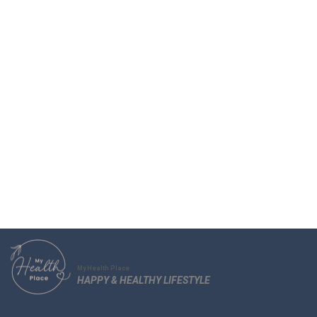
Start Nu
My Health Place
HAPPY & HEALTHY LIFESTYLE